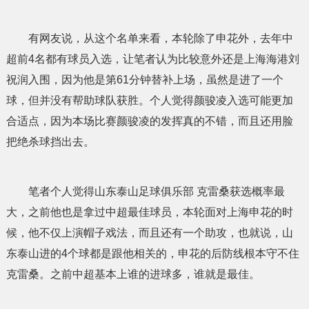
有网友说，从这个名单来看，本轮除了申花外，去年中
超前4名都有球员入选，让笔者认为比较意外还是上海海港刘
祝润入围，因为他是第61分钟替补上场，虽然是进了一个
球，但并没有帮助球队获胜。个人觉得颜骏凌入选可能更加
合适点，因为本场比赛颜骏凌的发挥真的不错，而且还用脸
把绝杀球挡出去。
笔者个人觉得山东泰山足球俱乐部 克雷桑获选概率最
大，之前他也是拿过中超最佳球员，本轮面对上海申花的时
候，他不仅上演帽子戏法，而且还有一个助攻，也就说，山
东泰山进的4个球都是跟他相关的，申花的后防线根本守不住
克雷桑。之前中超基本上谁的进球多，谁就是最佳。