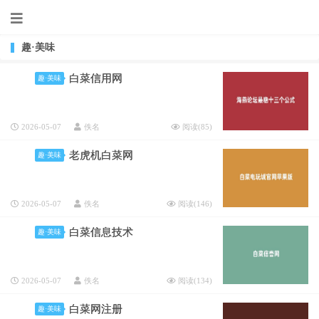
趣·美味
白菜信用网
趣·美味
2026-05-07
佚名
阅读(
85
)
老虎机白菜网
趣·美味
2026-05-07
佚名
阅读(
146
)
白菜信息技术
趣·美味
2026-05-07
佚名
阅读(
134
)
白菜网注册
趣·美味