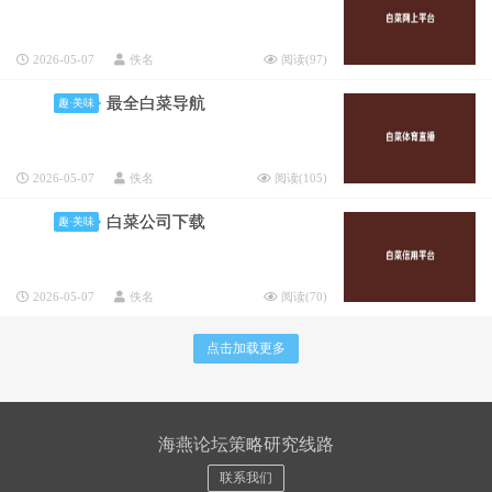
2026-05-07
佚名
阅读(
97
)
最全白菜导航
趣·美味
2026-05-07
佚名
阅读(
105
)
白菜公司下载
趣·美味
2026-05-07
佚名
阅读(
70
)
点击加载更多
海燕论坛策略研究线路
联系我们