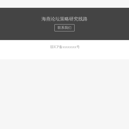
海燕论坛策略研究线路
联系我们
琼ICP备xxxxxxxx号