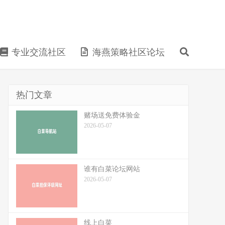
专业交流社区
海燕策略社区论坛
热门文章
赌场送免费体验金
2026-05-07
谁有白菜论坛网站
2026-05-07
线上白菜