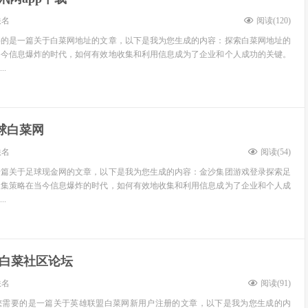
佚名
阅读(
120
)
要的是一篇关于白菜网地址的文章，以下是我为您生成的内容：探索白菜网地址的
当今信息爆炸的时代，如何有效地收集和利用信息成为了企业和个人成功的关键。
.
球白菜网
佚名
阅读(
54
)
一篇关于足球现金网的文章，以下是我为您生成的内容：金沙集团游戏登录探索足
搜集策略在当今信息爆炸的时代，如何有效地收集和利用信息成为了企业和个人成
.
白菜社区论坛
佚名
阅读(
91
)
您需要的是一篇关于英雄联盟白菜网新用户注册的文章，以下是我为您生成的内