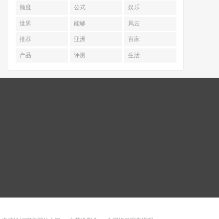
额度
公式
娱乐
世界
能够
风云
推荐
亚洲
百家
产品
评测
生活