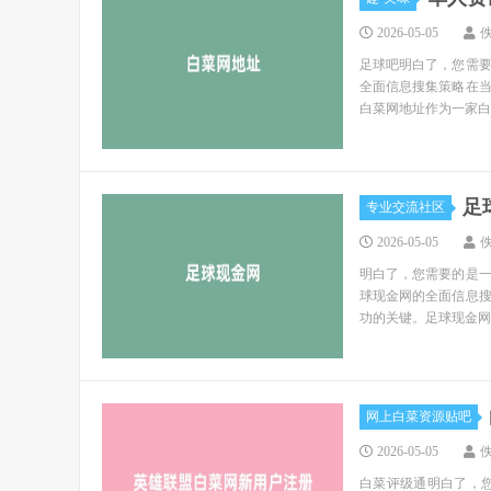
2026-05-05
足球吧明白了，您需
全面信息搜集策略在
白菜网地址作为一家白..
足
专业交流社区
2026-05-05
明白了，您需要的是
球现金网的全面信息
功的关键。足球现金网..
网上白菜资源贴吧
2026-05-05
白菜评级通明白了，