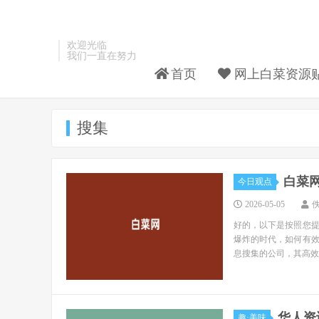
欢迎光临
我们一直在努力
首页
网上白菜资源
搜集
白菜
今日观点
2026-05-05
好的，以下是按照您
爆炸的时代，如何有
息搜集的公司，其高效..
华人资
趣·美味