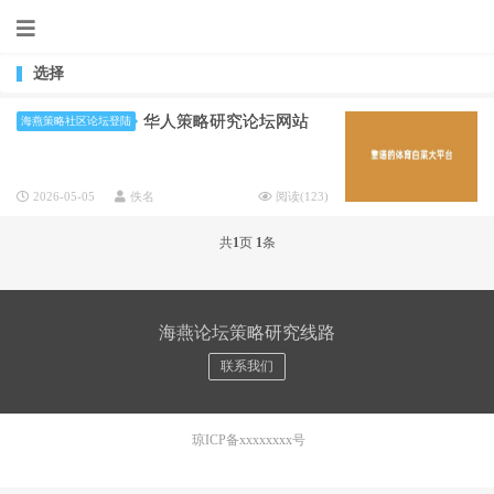
选择
华人策略研究论坛网站
海燕策略社区论坛登陆
2026-05-05
佚名
阅读(
123
)
共
1
页
1
条
海燕论坛策略研究线路
联系我们
琼ICP备xxxxxxxx号