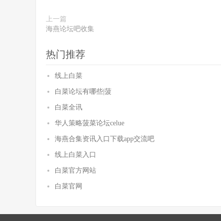
上一篇
海燕论坛吧收集
热门推荐
线上白菜
白菜论坛有哪些|菠
白菜全讯
华人策略菠菜论坛celue
海燕合集资讯入口下载app交流吧
线上白菜入口
白菜官方网站
白菜官网