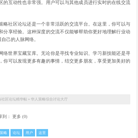
区的互动性也非常强。用户可以与其他成员进行实时的在线交流
策略社区论坛还是一个非常活跃的交流平台。在这里，你可以与
和分享经验。这种深度的交流不仅能够帮助你更好地理解行业动
展自己的人脉网络。
网络世界宝藏宝库。无论你是寻找专业知识、学习新技能还是寻
，你可以发现更多有趣的事情，结交更多朋友，享受更加美好的
略社区论坛精华帖
»
华人策略综合讨论大厅
享到：
更多
(
0
)
策略
论坛
用户
这里