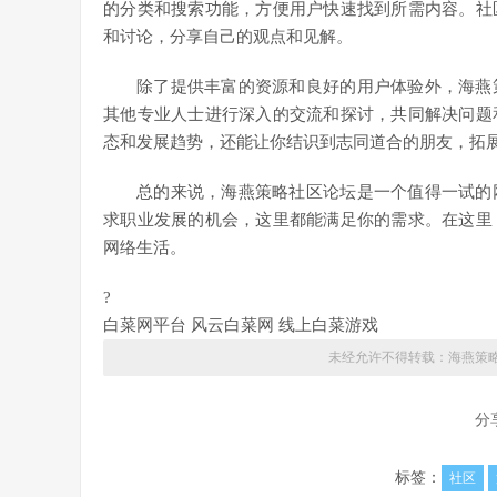
的分类和搜索功能，方便用户快速找到所需内容。社
和讨论，分享自己的观点和见解。
除了提供丰富的资源和良好的用户体验外，海燕
其他专业人士进行深入的交流和探讨，共同解决问题
态和发展趋势，还能让你结识到志同道合的朋友，拓
总的来说，海燕策略社区论坛是一个值得一试的
求职业发展的机会，这里都能满足你的需求。在这里
网络生活。
?
白菜网平台 风云白菜网 线上白菜游戏
未经允许不得转载：
海燕策
分
标签：
社区