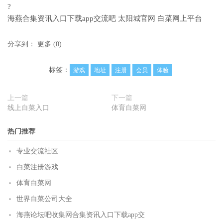
?
海燕合集资讯入口下载app交流吧 太阳城官网 白菜网上平台
分享到：
更多
(
0
)
标签：
游戏
地址
注册
会员
体验
上一篇
下一篇
线上白菜入口
体育白菜网
热门推荐
专业交流社区
白菜注册游戏
体育白菜网
世界白菜公司大全
海燕论坛吧收集网合集资讯入口下载app交